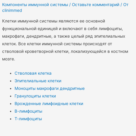
Компоненты иммунной системы
/
Оставьте комментарий
/ От
clinimmed
Клетки иммунной системы являются ее основной
функциональной единицей и включают в себя лимфоциты,
макрофаги, дендритные, а также целый ряд эпителиальных
клеток. Все клетки иммунной системы происходят от
стволовой кроветворной клетки, локализующейся в костном
мозге.
Стволовая клетка
Эпителиальные клетки
Моноциты макрофаги дендритные
Гранулоциты клетки
Врожденные лимфоидные клетки
В-лимфоциты
Т-лимфоциты