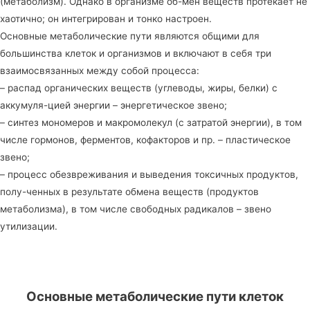
(метаболизм). Однако в организме об-мен веществ протекает не
хаотично; он интегрирован и тонко настроен.
Основные метаболические пути являются общими для
большинства клеток и организмов и включают в себя три
взаимосвязанных между собой процесса:
– распад органических веществ (углеводы, жиры, белки) с
аккумуля-цией энергии – энергетическое звено;
– синтез мономеров и макромолекул (с затратой энергии), в том
числе гормонов, ферментов, кофакторов и пр. – пластическое
звено;
– процесс обезвреживания и выведения токсичных продуктов,
полу-ченных в результате обмена веществ (продуктов
метаболизма), в том числе свободных радикалов – звено
утилизации.
Основные метаболические пути клеток