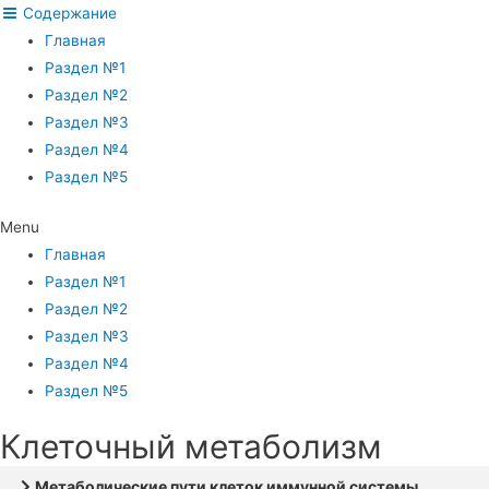
Содержание
Главная
Раздел №1
Раздел №2
Раздел №3
Раздел №4
Раздел №5
Menu
Главная
Раздел №1
Раздел №2
Раздел №3
Раздел №4
Раздел №5
Клеточный метаболизм
Метаболические пути клеток иммунной системы