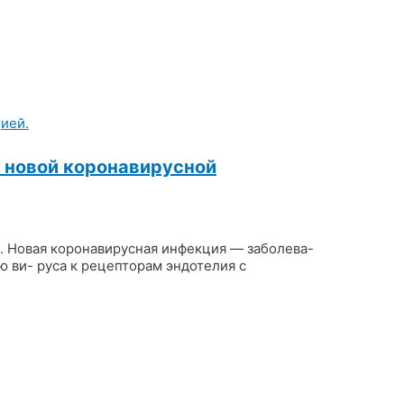
с новой коронавирусной
ция. Новая коронавирусная инфекция — заболева-
ю ви- руса к рецепторам эндотелия с