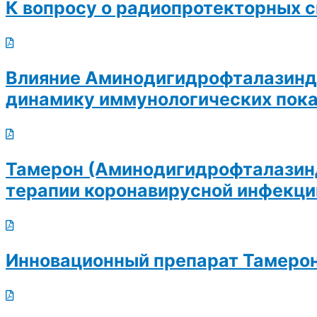
К вопросу о радиопротекторных 
Влияние Аминодигидрофталазинди
динамику иммунологических пока
Тамерон (Аминодигидрофталазинд
терапии коронавирусной инфекци
Инновационный препарат Тамеро