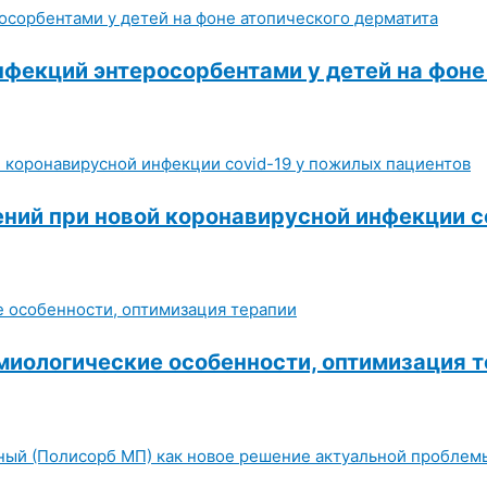
фекций энтеросорбентами у детей на фоне
ний при новой коронавирусной инфекции c
миологические особенности, оптимизация 