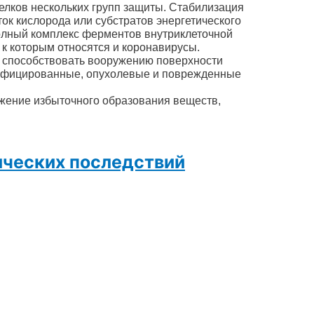
белков нескольких групп защиты. Стабилизация
ок кислорода или субстратов энергетического
полный комплекс ферментов внутриклеточной
 к которым относятся и коронавирусы.
 способствовать вооружению поверхности
инфицированные, опухолевые и поврежденные
жение избыточного образования веществ,
ических последствий