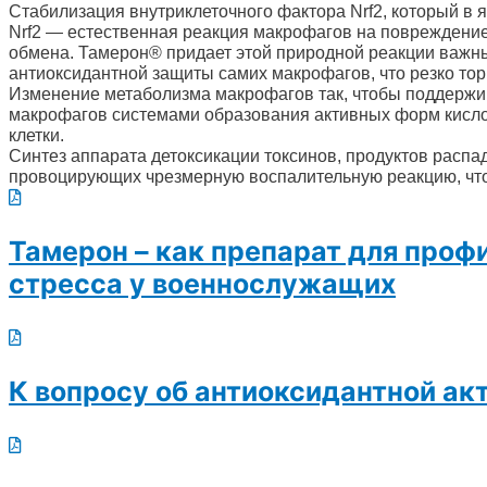
Стабилизация внутриклеточного фактора Nrf2, который в 
Nrf2 — естественная реакция макрофагов на повреждение
обмена. Тамерон® придает этой природной реакции важны
антиоксидантной защиты самих макрофагов, что резко тор
Изменение метаболизма макрофагов так, чтобы поддержи
макрофагов системами образования активных форм кисло
клетки.
Синтез аппарата детоксикации токсинов, продуктов распад
провоцирующих чрезмерную воспалительную реакцию, что
Тамерон – как препарат для проф
стресса у военнослужащих
К вопросу об антиоксидантной ак