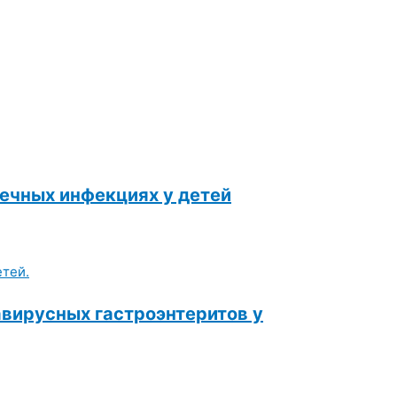
ечных инфекциях у детей
вирусных гастроэнтеритов у