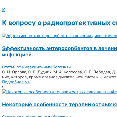
К вопросу о радиопротективных с
Эффективность энтеросорбентов в лечени
инфекцией.
Статьи по инфекционным болезням
С. Н. Орлова, О. В. Дудник, М. А. Колосова, С. Е. Лебедев
ние, которое, кроме органов дыхательной системы, может
Подробнее >>
Некоторые особенности терапии острых к
Статьи по инфекционным болезням