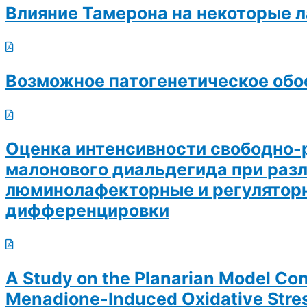
Влияние Тамерона на некоторые л
Возможное патогенетическое обо
Оценка интенсивности свободно-
малонового диальдегида при раз
люминолафекторные и регуляторн
дифференцировки
A Study on the Planarian Model Con
Menadione-Induced Oxidative Stre