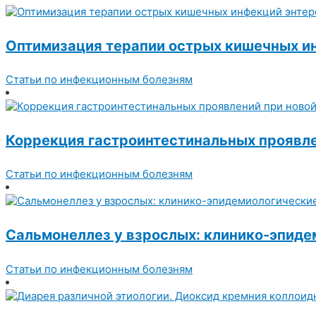
Оптимизация терапии острых кишечных ин
Статьи по инфекционным болезням
Коррекция гастроинтестинальных проявле
Статьи по инфекционным болезням
Сальмонеллез у взрослых: клинико-эпиде
Статьи по инфекционным болезням