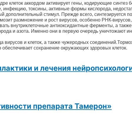
ядре клеток аккордом активирует гены, кодирующие синтез 
, инфекцию, токсины, активные формы кислорода, недостат
й дополнительный стимул. Прежде всего, синтезируется 
мозит размножение и рост вирусов, особенно РНК-вирусов,
вать внутриклеточные антиоксидантные ферменты, а также
рода и азота. Именно они в первую очередь уничтожают 
а вирусов и клеток, а также чужеродных соединений.
Тормо
 обеспечивает сохранение окружающих здоровых клет
ок.
илактики и лечения нейропсихолог
тивности препарата Тамерон»