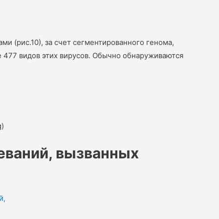
 (рис.10), за счет сегментированного генома,
 477 видов этих вирусов. Обычно обнаруживаются
)
еваний, вызванных