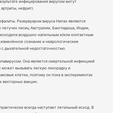
езультате инфицирования вирусом могут
 артриты, нефрит).
фалиты. Резервуаром вируса Нипах являются
у летучих лисиц Австралии, Бангладеша, Индии,
роисходила воздушно-капельным и/или контактным
, изменённое сознание и неврологические
я с дыхательной недостаточностью.
улавирусом. Она является смертельной инфекцией
х может вызывать легкую лихорадку и
аковые клетки, поэтому он пока в экспериментах
х векторных вакцин.
практически всегда наступает летальный исход. В