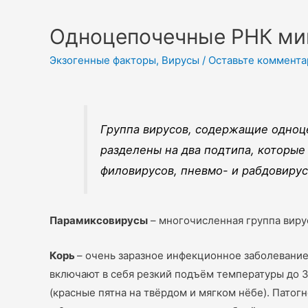
Одноцепочечные РНК ми
Экзогенные факторы
,
Вирусы
/
Оставьте коммента
Группа вирусов, содержащие одноц
разделены на два подтипа, которы
филовирусов, пневмо- и рабдовирус
Парамиксовирусы
– многочисленная группа виру
Корь
– очень заразное инфекционное заболевание
включают в себя резкий подъём температуры до 38
(красные пятна на твёрдом и мягком нёбе). Патог