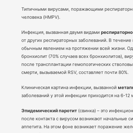
Типичными вирусами, поражающими респираторный
человека (HMPV).
Инфекция, вызванная двумя видами
респираторно
от других респираторных заболеваний. В течение
обычным явлением на протяжении всей жизни. Од
бронхиолит (70% случаев всех бронхиолитов), в
после трансплантации гемопоэтических стволовых
смерти, вызываемой RSV, составляет почти 80%.
Клиническая картина инфекции, вызванной
метап
заболеваний у этой инфекции приходится на 6-12 
Эпидемический паротит
(свинка) – это инфекцио
после контакта с вирусом возникают начальные 
аппетита. На этом фоне возникает поражение жел