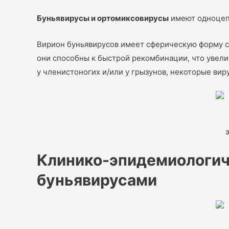
Буньявирусы и ортомиксовирусы
имеют одноцеп
Вирион буньявирусов имеет сферическую форму с 
они способны к быстрой рекомбинации, что увели
у членистоногих и/или у грызунов, некоторые ви
Клинико-эпидемиологич
буньявирусами