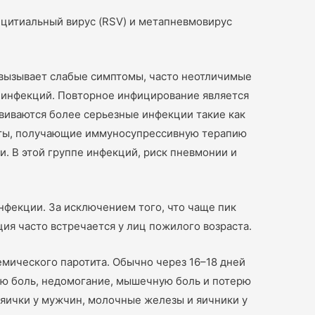
цитиальный вирус (RSV) и метапневмовирус
 вызывает слабые симптомы, часто неотличимые
х инфекций. Повторное инфицирование является
виваются более серьезные инфекции такие как
енты, получающие иммуносупрессивную терапию
. В этой группе инфекций, риск пневмонии и
нфекции. За исключением того, что чаще пик
ция часто встречается у лиц пожилого возраста.
емического паротита. Обычно через 16–18 дней
ую боль, недомогание, мышечную боль и потерю
 яички у мужчин, молочные железы и яичники у