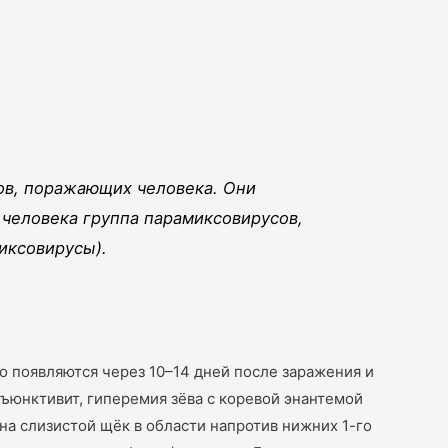
сов, поражающих человека. Они
 человека группа парамиксовирусов,
иксовирусы).
 появляются через 10–14 дней после заражения и
нъюнктивит, гиперемия зёва с коревой энантемой
на слизистой щёк в области напротив нижних 1-го