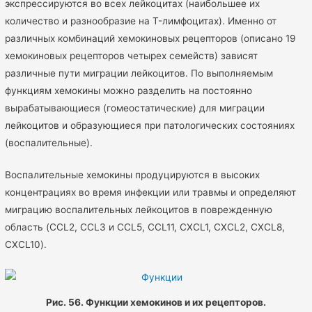
экспрессируются во всех лейкоцитах (наибольшее их
количество и разнообразие на T-лимфоцитах). Именно от
различных комбинаций хемокиновых рецепторов (описано 19
хемокиновых рецепторов четырех семейств) зависят
различные пути миграции лейкоцитов. По выполняемым
функциям хемокины можно разделить на постоянно
вырабатывающиеся (гомеостатические) для миграции
лейкоцитов и образующиеся при патологических состояниях
(воспалительные).
Воспалительные хемокины продуцируются в высоких
концентрациях во время инфекции или травмы и определяют
миграцию воспалительных лейкоцитов в поврежденную
область (CCL2, CCL3 и CCL5, CCL11, CXCL1, CXCL2, CXCL8,
CXCL10).
Рис. 56. Функции хемокинов и их рецепторов.