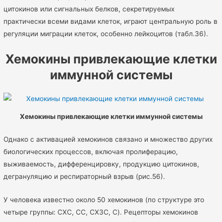
цитокинов или сигнальных белков, секретируемых
практически всеми видами клеток, играют центральную роль в
регуляции миграции клеток, особенно лейкоцитов (табл.36).
Хемокины привлекающие клетки
иммунной системы
Хемокины привлекающие клетки иммунной системы
Однако с активацией хемокинов связано и множество других
биологических процессов, включая пролиферацию,
выживаемость, дифференцировку, продукцию цитокинов,
дегрануляцию и респираторный взрыв (рис.56).
У человека известно около 50 хемокинов (по структуре это
четыре группы: CXC, CC, CX3C, C). Рецепторы хемокинов