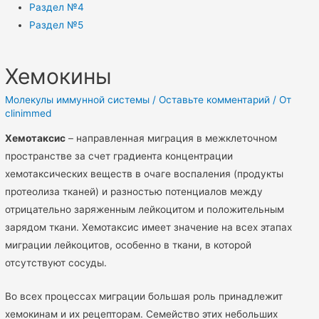
Раздел №4
Раздел №5
Хемокины
Молекулы иммунной системы
/
Оставьте комментарий
/ От
clinimmed
Хемотаксис
– направленная миграция в межклеточном
пространстве за счет градиента концентрации
хемотаксических веществ в очаге воспаления (продукты
протеолиза тканей) и разностью потенциалов между
отрицательно заряженным лейкоцитом и положительным
зарядом ткани. Хемотаксис имеет значение на всех этапах
миграции лейкоцитов, особенно в ткани, в которой
отсутствуют сосуды.
Во всех процессах миграции большая роль принадлежит
хемокинам и их рецепторам. Семейство этих небольших