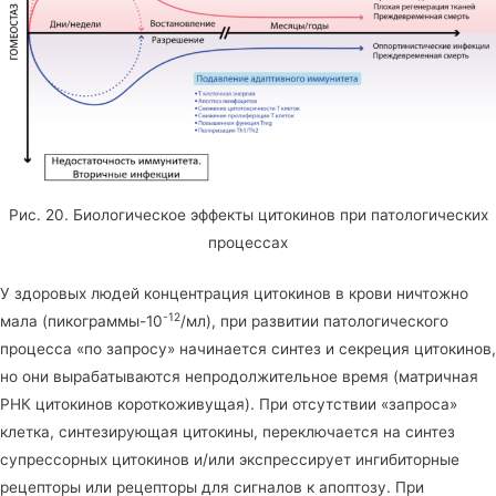
Рис. 20. Биологическое эффекты цитокинов при патологических
процессах
У здоровых людей концентрация цитокинов в крови ничтожно
-12
мала (пикограммы-10
/мл), при развитии патологического
процесса «по запросу» начинается синтез и секреция цитокинов,
но они вырабатываются непродолжительное время (матричная
РНК цитокинов короткоживущая). При отсутствии «запроса»
клетка, синтезирующая цитокины, переключается на синтез
супрессорных цитокинов и/или экспрессирует ингибиторные
рецепторы или рецепторы для сигналов к апоптозу. При