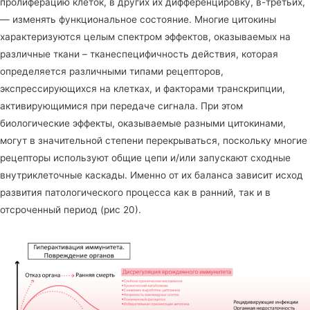
пролиферацию клеток, в других их дифференцировку, в-третьих,
— изменять функциональное состояние. Многие цитокины
характеризуются целым спектром эффектов, оказываемых на
различные ткани – тканеспецифичность действия, которая
определяется различными типами рецепторов,
экспрессирующихся на клетках, и факторами транскрипции,
активирующимися при передаче сигнала. При этом
биологические эффекты, оказываемые разными цитокинами,
могут в значительной степени перекрываться, поскольку многие
рецепторы используют общие цепи и/или запускают сходные
внутриклеточные каскады. Именно от их баланса зависит исход
развития патологического процесса как в ранний, так и в
отсроченный период (рис 20).