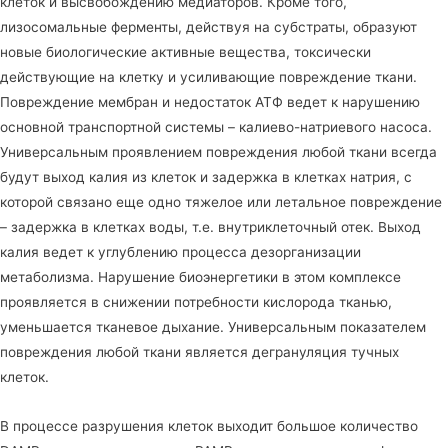
клеток и высвобождению медиаторов. Кроме того,
лизосомальные ферменты, действуя на субстраты, образуют
новые биологические активные вещества, токсически
действующие на клетку и усиливающие повреждение ткани.
Повреждение мембран и недостаток АТФ ведет к нарушению
основной транспортной системы – калиево-натриевого насоса.
Универсальным проявлением повреждения любой ткани всегда
будут выход калия из клеток и задержка в клетках натрия, с
которой связано еще одно тяжелое или летальное повреждение
– задержка в клетках воды, т.е. внутриклеточный отек. Выход
калия ведет к углублению процесса дезорганизации
метаболизма. Нарушение биоэнергетики в этом комплексе
проявляется в снижении потребности кислорода тканью,
уменьшается тканевое дыхание. Универсальным показателем
повреждения любой ткани является дегрануляция тучных
клеток.
В процессе разрушения клеток выходит большое количество