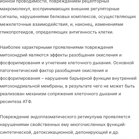
ионной проводимости, повреждением рецепторных
макромолекул, воспринимающих внешние регуляторные
сигналы, нарушениями белковых комплексов, осуществляющих
межклеточные взаимодействия, и, наконец, изменениями
гликопротеидов, определяющих антигенность клетки.
Наиболее характерными проявлениями повреждения
митохондрий являются эффекты разобщения окисления и
фосфорилирования и угнетение клеточного дыхания. Основной
патогенетический фактор разобщения окисления и
фосфорилирования – нарушение барьерной функции внутренней
митохондриальной мембраны, в результате чего не может быть
реализован механизм сопряжения клеточного дыхания и
ресинтеза АТФ.
Повреждение эндоплазматического ретикулума проявляется
нарушениями свойственных ему многочисленных функций:
синтетической, детоксикационной, депонирующей и др.