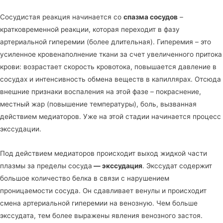
Сосудистая реакция начинается со
спазма сосудов
–
кратковременной реакции, которая переходит в фазу
артериальной гиперемии (более длительная). Гиперемия – это
усиленное кровенаполнение ткани за счет увеличенного притока
крови: возрастает скорость кровотока, повышается давление в
сосудах и интенсивность обмена веществ в капиллярах. Отсюда
внешние признаки воспаления на этой фазе – покраснение,
местный жар (повышение температуры), боль, вызванная
действием медиаторов. Уже на этой стадии начинается процесс
экссудации.
Под действием медиаторов происходит выход жидкой части
плазмы за пределы сосуда
— экссудация
. Экссудат содержит
большое количество белка в связи с нарушением
проницаемости сосуда. Он сдавливает венулы и происходит
смена артериальной гиперемии на венозную. Чем больше
экссудата, тем более выражены явления венозного застоя.