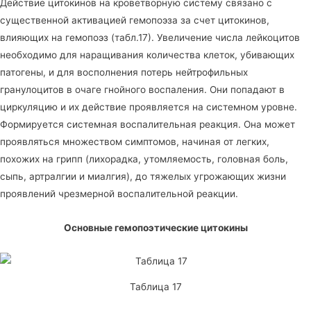
Действие цитокинов на кроветворную систему связано с
существенной активацией гемопоэза за счет цитокинов,
влияющих на гемопоэз (табл.17). Увеличение числа лейкоцитов
необходимо для наращивания количества клеток, убивающих
патогены, и для восполнения потерь нейтрофильных
гранулоцитов в очаге гнойного воспаления. Они попадают в
циркуляцию и их действие проявляется на системном уровне.
Формируется системная воспалительная реакция. Она может
проявляться множеством симптомов, начиная от легких,
похожих на грипп (лихорадка, утомляемость, головная боль,
сыпь, артралгии и миалгия), до тяжелых угрожающих жизни
проявлений чрезмерной воспалительной реакции.
Основные гемопоэтические цитокины
Таблица 17