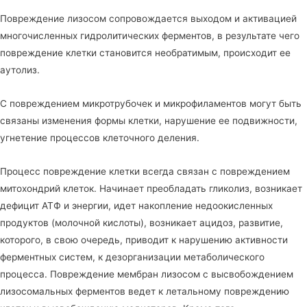
Повреждение лизосом сопровождается выходом и активацией
многочисленных гидролитических ферментов, в результате чего
повреждение клетки становится необратимым, происходит ее
аутолиз.
С повреждением микротрубочек и микрофиламентов могут быть
связаны изменения формы клетки, нарушение ее подвижности,
угнетение процессов клеточного деления.
Процесс повреждение клетки всегда связан с повреждением
митохондрий клеток. Начинает преобладать гликолиз, возникает
дефицит АТФ и энергии, идет накопление недоокисленных
продуктов (молочной кислоты), возникает ацидоз, развитие,
которого, в свою очередь, приводит к нарушению активности
ферментных систем, к дезорганизации метаболического
процесса. Повреждение мембран лизосом с высвобождением
лизосомальных ферментов ведет к летальному повреждению