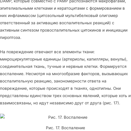
DAMP, которые совместно с PAMP распознаются макрофагами,
эпителиальными клетками и кератоцитами с формированием в
них инфламмасом (цитозольный мультибелковый олигомер
ответственный за активацию воспалительных реакций) с
активным синтезом провоспалительных цитокинов и инициации
пироптоза.
На повреждение отвечают все элементы ткани:
микроциркуляторные единицы (артериолы, капилляры, венулы),
соединительная ткань, тучные и нервные клетки. Формируется
воспаление. Несмотря на многообразие факторов, вызывающих
воспалительную реакцию, закономерности ответа на
повреждение, которые происходят в тканях, однотипны. Они
представлены единством трех основных явлений, которые хоть и
взаимосвязаны, но идут независимо друг от друга (рис. 17).
Рис. 17. Воспаление