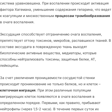
система уравновешена. При воспалении происходит активация
фактора Хагемана, уменьшение содержания гепарина, что ведет
к коагуляции и множественным
процессам тромбообразования
в очаге воспаления.
Экссудация способствует отграничению очага воспаления,
препятствует оттоку токсинов, микробов, распавшихся тканей. В
составе экссудата в поврежденную ткань выходят
биологические активные вещества, медиаторы, которые
способны нейтрализовать токсины, защитные белки, АТ,
лейкоциты.
За счет увеличения проницаемости сосудистой стенки
происходит проникновение не только белков, но и клеток –
клеточная миграция
. При этом различные популяции
мигрирующих клеток появляются в очаге воспаления в
определенном порядке. Первыми, как правило, прибывают
нейтрофилы (через 1,5-2 часа). В течение первых суток их