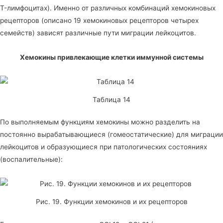
T-лимфоцитах). Именно от различных комбинаций хемокиновых
рецепторов (описано 19 хемокиновых рецепторов четырех
семейств) зависят различные пути миграции лейкоцитов.
Хемокины привлекающие клетки иммунной системы
Таблица 14
По выполняемым функциям хемокины можно разделить на
постоянно вырабатывающиеся (гомеостатические) для миграции
лейкоцитов и образующиеся при патологических состояниях
(воспалительные):
Рис. 19. Функции хемокинов и их рецепторов