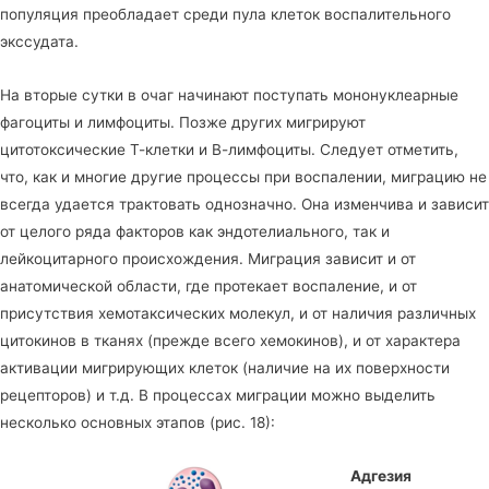
популяция преобладает среди пула клеток воспалительного
экссудата.
На вторые сутки в очаг начинают поступать мононуклеарные
фагоциты и лимфоциты. Позже других мигрируют
цитотоксические Т-клетки и В-лимфоциты. Следует отметить,
что, как и многие другие процессы при воспалении, миграцию не
всегда удается трактовать однозначно. Она изменчива и зависит
от целого ряда факторов как эндотелиального, так и
лейкоцитарного происхождения. Миграция зависит и от
анатомической области, где протекает воспаление, и от
присутствия хемотаксических молекул, и от наличия различных
цитокинов в тканях (прежде всего хемокинов), и от характера
активации мигрирующих клеток (наличие на их поверхности
рецепторов) и т.д. В процессах миграции можно выделить
несколько основных этапов (рис. 18):
Адгезия