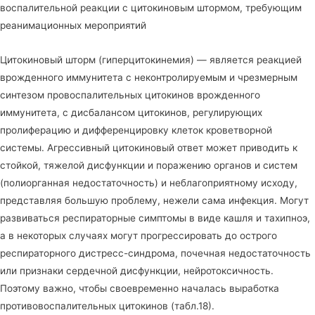
воспалительной реакции с цитокиновым штормом, требующим
реанимационных мероприятий
Цитокиновый шторм (гиперцитокинемия) — является реакцией
врожденного иммунитета с неконтролируемым и чрезмерным
синтезом провоспалительных цитокинов врожденного
иммунитета, с дисбалансом цитокинов, регулирующих
пролиферацию и дифференцировку клеток кроветворной
системы. Агрессивный цитокиновый ответ может приводить к
стойкой, тяжелой дисфункции и поражению органов и систем
(полиорганная недостаточность) и неблагоприятному исходу,
представляя большую проблему, нежели сама инфекция. Могут
развиваться респираторные симптомы в виде кашля и тахипноэ,
а в некоторых случаях могут прогрессировать до острого
респираторного дистресс-синдрома, почечная недостаточность
или признаки сердечной дисфункции, нейротоксичность.
Поэтому важно, чтобы своевременно началась выработка
противовоспалительных цитокинов (табл.18).