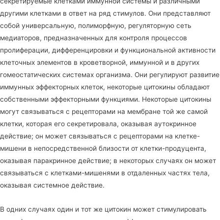
секретируемые клетками иммунной системы и различными
другими клетками в ответ на ряд стимулов. Они представляют
собой универсальную, полиморфную, регуляторную сеть
медиаторов, предназначенных для контроля процессов
пролиферации, дифференцировки и функциональной активности
клеточных элементов в кроветворной, иммунной и в других
гомеостатических системах организма. Они регулируют развитие
иммунных эффекторных клеток, некоторые цитокины обладают
собственными эффекторными функциями. Некоторые цитокины
могут связываться с рецепторами на мембране той же самой
клетки, которая его секретировала, оказывая аутокринное
действие; он может связываться с рецепторами на клетке-
мишени в непосредственной близости от клетки-продуцента,
оказывая паракринное действие; в некоторых случаях он может
связываться с клетками-мишенями в отдаленных частях тела,
оказывая системное действие.
В одних случаях один и тот же цитокин может стимулировать