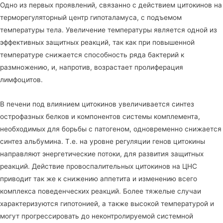
Одно из первых проявлений, связанно с действием цитокинов на
терморегуляторный центр гипоталамуса, с подъемом
температуры тела. Увеличение температуры является одной из
эффективных защитных реакций, так как при повышенной
температуре снижается способность ряда бактерий к
размножению, и, напротив, возрастает пролиферация
лимфоцитов.
В печени под влиянием цитокинов увеличивается синтез
острофазных белков и компонентов системы комплемента,
необходимых для борьбы с патогеном, одновременно снижается
синтез альбумина. Т.е. на уровне регуляции генов цитокины
направляют энергетические потоки, для развития защитных
реакций. Действие провоспалительных цитокинов на ЦНС
приводит так же к снижению аппетита и изменению всего
комплекса поведенческих реакций. Более тяжелые случаи
характеризуются гипотонией, а также высокой температурой и
могут прогрессировать до неконтролируемой системной