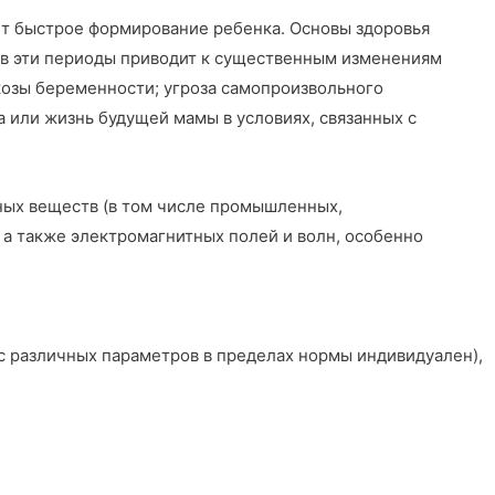
ет быстрое формирование ребенка. Основы здоровья
я в эти периоды приводит к существенным изменениям
козы беременности; угроза самопроизвольного
 или жизнь будущей мамы в условиях, связанных с
чных веществ (в том числе промышленных,
 а также электромагнитных полей и волн, особенно
с различных параметров в пределах нормы индивидуален),