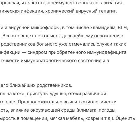
и прошлая, их частота, преимущественная локализация.
тическая инфекция, хронический вирусный гепатит,
 и вирусной микрофлоры, в том числе хламидиям, ВГЧ,
. Все это ведет не только к дальнейшему осложнению
х родственников больного уже отмечались случаи таких
й инфекции — синдром приобретенного иммунодефицита
 тяжести иммунопатологического состояния и в
 его ближайших родственников.
пь на коже, приступы удушья, отеки различной
-то еще. Предположительно выявить этиологически
сть, влияние окружающей среды (климата, погоды,
рость в помещении, мягкая мебель, ковры и т.д.). Оценить