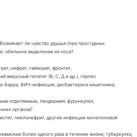
Возникает ли чувство удушья (при простудных
ие, обильное выделение из носа?
рит, нефрит, гайморит, фронтит,
 вирусный гепатит (В, С, Д и др.), герпес
на-Барра, ВИЧ-инфекция, дисбактериоз кишечника,
ойным отделяемым, пиодермия, фурункулез,
енних органов?
цистит, пиелонефрит, другие инфекции мочеполовой
евмонии более одного раза в течение жизни, туберкулез,