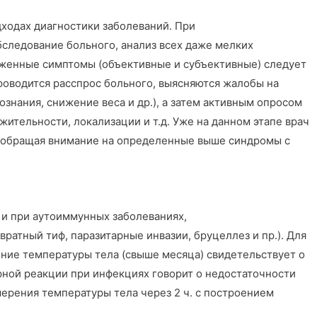
ходах диагностики заболеваний. При
следование больного, анализ всех даже мелких
уженные симптомы (объективные и субъективные) следует
проводится расспрос больного, выясняются жалобы на
знания, снижение веса и др.), а затем активным опросом
ительности, локализации и т.д. Уже на данном этапе врач
, обращая внимание на определенные выше синдромы с
 и при аутоиммунных заболеваниях,
ратный тиф, паразитарные инвазии, бруцеллез и пр.). Для
ние температуры тела (свыше месяца) свидетельствует о
рной реакции при инфекциях говорит о недостаточности
ерения температуры тела через 2 ч. с построением