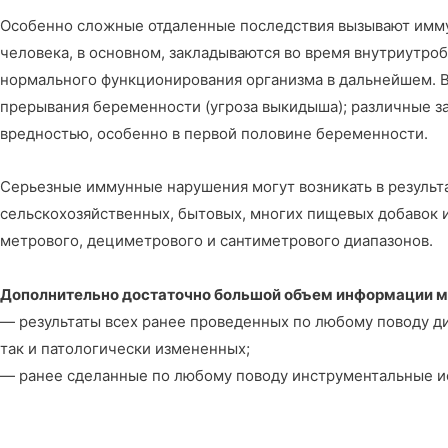
Особенно сложные отдаленные последствия вызывают иммун
человека, в основном, закладываются во время внутриутро
нормального функционирования организма в дальнейшем. В
прерывания беременности (угроза выкидыша); различные за
вредностью, особенно в первой половине беременности.
Серьезные иммунные нарушения могут возникать в результ
сельскохозяйственных, бытовых, многих пищевых добавок и
метрового, дециметрового и сантиметрового диапазонов.
Дополнительно достаточно большой объем информации мо
— результаты всех ранее проведенных по любому поводу ди
так и патологически измененных;
— ранее сделанные по любому поводу инструментальные и