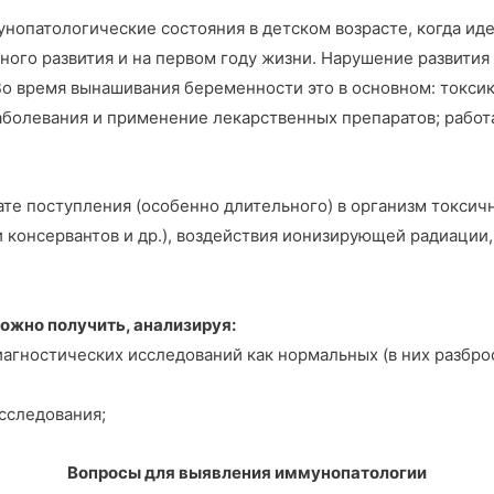
опатологические состояния в детском возрасте, когда ид
бного развития и на первом году жизни. Нарушение развити
о время вынашивания беременности это в основном: токси
болевания и применение лекарственных препаратов; работа
ате поступления (особенно длительного) в организм токси
 консервантов и др.), воздействия ионизирующей радиации,
жно получить, анализируя:
агностических исследований как нормальных (в них разбро
сследования;
Вопросы для выявления иммунопатологии