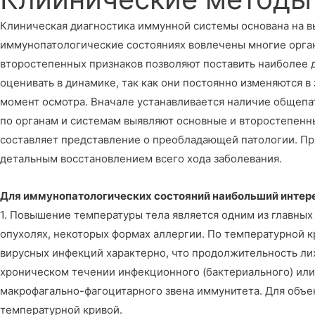
Клиническая диагностика иммунной системы основана на в
иммунопатологические состояниях вовлечены многие орган
второстепенных признаков позволяют поставить наиболее 
оценивать в динамике, так как они постоянно изменяются в
момент осмотра. Вначале устанавливается наличие общепат
по органам и системам выявляют основные и второстепенные
составляет представление о преобладающей патологии. Пр
детальным восстановлением всего хода заболевания.
Для иммунопатологических состояний наибольший интер
1. Повышение температуры тела является одним из главных 
опухолях, некоторых формах аллергии. По температурной кр
вирусных инфекций характерно, что продолжительность ли
хроническом течении инфекционного (бактериального) или
макрофагально-фагоцитарного звена иммунитета. Для объе
температурной кривой.