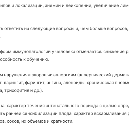
ипов и локализаций, анемии и лейкопении, увеличение лим
ответить на следующие вопросы и, чем больше вопросов, 
.
 форм иммунопатологий у человека отмечается: снижение р
особность к обучению.
 нарушениям здоровья: аллергиям (аллергический дерматит,
 ларингит, фарингит, ангина, аденоиды, хроническая пневм
 трихофития и др.).
 на: характер течения антенатального периода с целью оп
ть ранней сенсибилизации плода; характер вскармливания 
в, соков, их объемов и кратности.